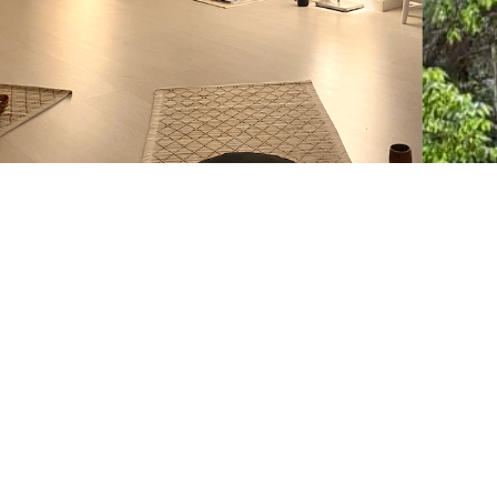
Regreso al Reiki y la
eterna cuestión del
tiempo
Leer aquí