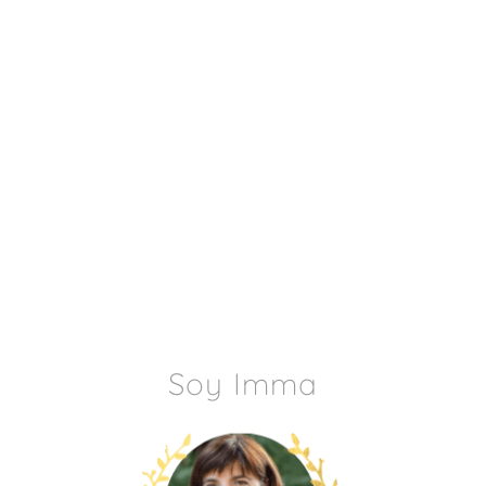
Soy Imma