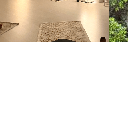
Regreso al Reiki y la
eterna cuestión del
tiempo
Leer aquí