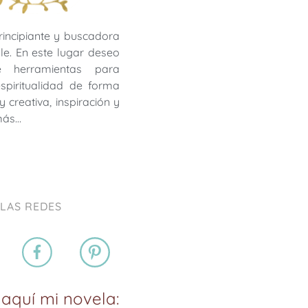
rincipiante y buscadora
le. En este lugar deseo
te herramientas para
 espiritualidad de forma
y creativa, inspiración y
más…
 LAS REDES
aquí mi novela: