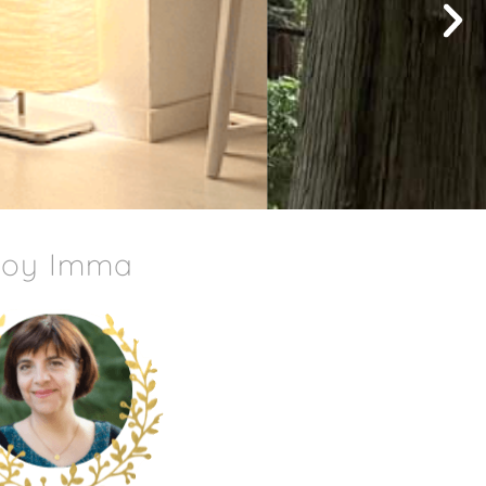
Soy Imma