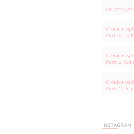
La tierra fért
Crónica espir
Parte 3: La 
Crónica espir
Parte 2: Cam
Crónica espir
Parte 1: Un 
INSTAGRAM