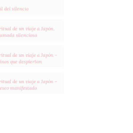
il del silencio
itual de un viaje a Japón.
llamada silenciosa
itual de un viaje a Japón –
inos que despiertan
itual de un viaje a Japón –
deseo manifestado