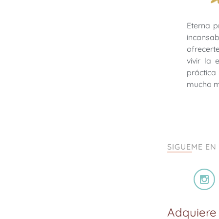
Eterna p
incansab
ofrecer
vivir la
práctica 
mucho 
SIGUEME EN
Adquiere 