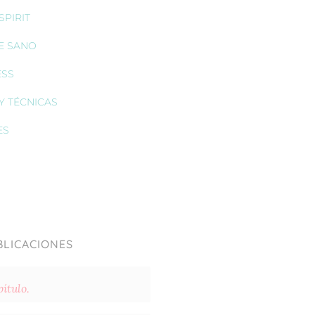
PIRIT
E SANO
ESS
Y TÉCNICAS
ES
BLICACIONES
ítulo.