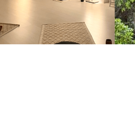
Regreso al Reiki y la
eterna cuestión del
tiempo
Leer aquí