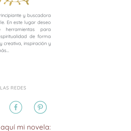
rincipiante y buscadora
le. En este lugar deseo
te herramientas para
 espiritualidad de forma
y creativa, inspiración y
más…
 LAS REDES
aquí mi novela: