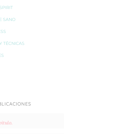
PIRIT
E SANO
ESS
Y TÉCNICAS
ES
BLICACIONES
ítulo.