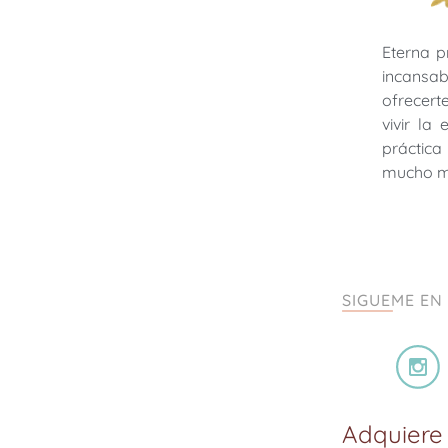
Eterna p
incansab
ofrecer
vivir la
práctica 
mucho 
SIGUEME EN
Adquiere 