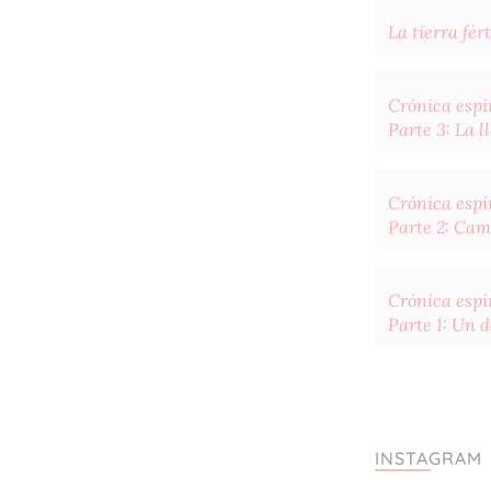
La tierra fért
Crónica espir
Parte 3: La 
Crónica espir
Parte 2: Cam
Crónica espir
Parte 1: Un 
INSTAGRAM