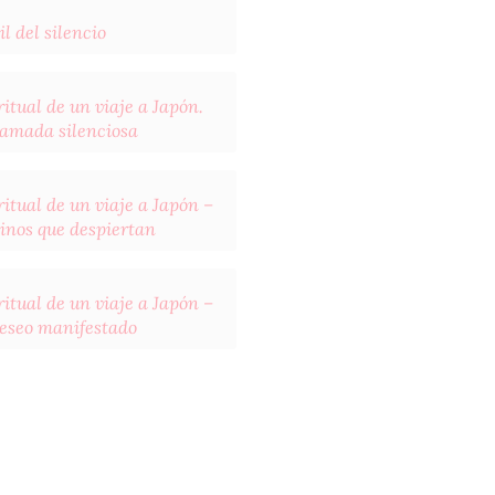
il del silencio
itual de un viaje a Japón.
llamada silenciosa
itual de un viaje a Japón –
inos que despiertan
itual de un viaje a Japón –
deseo manifestado