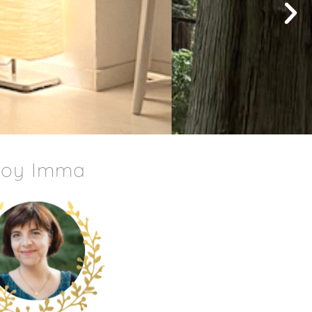
Soy Imma