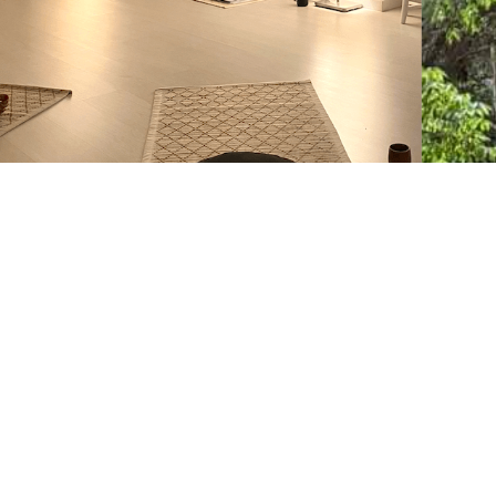
Regreso al Reiki y la
eterna cuestión del
tiempo
Leer aquí