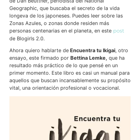
de Dan Beuttner, periodista del National
Geographic, que buscaba el secreto de la vida
longeva de los japoneses. Puedes leer sobre las
Zonas Azules, o zonas donde residen más
personas centenarias en el planeta, en este
post
de Blogirls 2.0.
Ahora quiero hablarte de
Encuentra tu Ikigai
, otro
ensayo, este firmado por
Bettina Lemke,
que ha
resultado más práctico de lo que pensé en un
primer momento. Este libro es casi un manual para
aquellos que buscan incansablemente su propósito
vital, una orientación profesional o vocacional.