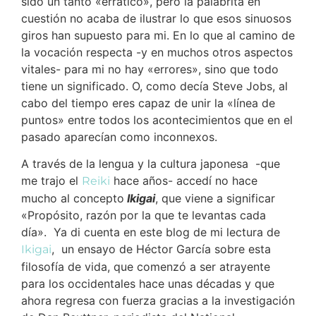
sido un tanto «errático», pero la palabrita en
cuestión no acaba de ilustrar lo que esos sinuosos
giros han supuesto para mi. En lo que al camino de
la vocación respecta -y en muchos otros aspectos
vitales- para mi no hay «errores», sino que todo
tiene un significado. O, como decía Steve Jobs, al
cabo del tiempo eres capaz de unir la «línea de
puntos» entre todos los acontecimientos que en el
pasado aparecían como inconnexos.
A través de la lengua y la cultura japonesa -que
me trajo el
hace años- accedí no hace
Reiki
mucho al concepto
Ikigai
, que viene a significar
«Propósito, razón por la que te levantas cada
día». Ya di cuenta en este blog de mi lectura de
, un ensayo de Héctor García sobre esta
Ikigai
filosofía de vida, que comenzó a ser atrayente
para los occidentales hace unas décadas y que
ahora regresa con fuerza gracias a la investigación