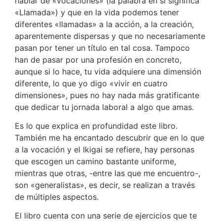
hablar de «vocaciones» (la palabra en sí significa
«Llamada») y que en la vida podemos tener
diferentes «llamadas» a la acción, a la creación,
aparentemente dispersas y que no necesariamente
pasan por tener un título en tal cosa. Tampoco
han de pasar por una profesión en concreto,
aunque si lo hace, tu vida adquiere una dimensión
diferente, lo que yo digo «vivir en cuatro
dimensiones», pues no hay nada más gratificante
que dedicar tu jornada laboral a algo que amas.
Es lo que explica en profundidad este libro.
También me ha encantado descubrir que en lo que
a la vocación y el Ikigai se refiere, hay personas
que escogen un camino bastante uniforme,
mientras que otras, -entre las que me encuentro-,
son «generalistas», es decir, se realizan a través
de múltiples aspectos.
El libro cuenta con una serie de ejercicios que te