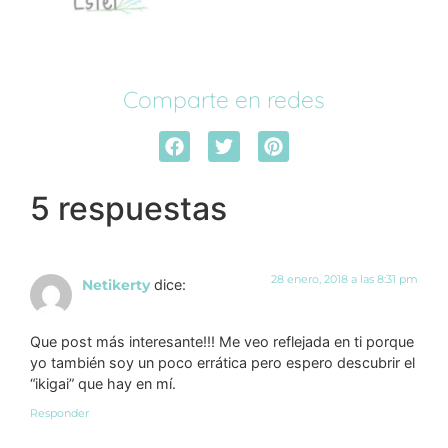
Comparte en redes
5 respuestas
28 enero, 2018 a las 8:31 pm
Netikerty
dice:
Que post más interesante!!! Me veo reflejada en ti porque
yo también soy un poco errática pero espero descubrir el
“ikigai” que hay en mí.
Responder