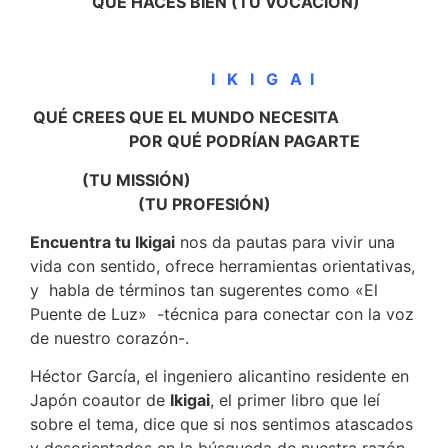
QUÉ HACES BIEN (TU VOCACIÓN)
I K I G A I
QUÉ CREES QUE EL MUNDO NECESITA
POR QUÉ PODRÍAN PAGARTE
(TU MISSIÓN)
(TU PROFESIÓN)
Encuentra tu Ikigai
nos da pautas para vivir una
vida con sentido, ofrece herramientas orientativas,
y habla de términos tan sugerentes como «El
Puente de Luz» -técnica para conectar con la voz
de nuestro corazón-.
Héctor García, el ingeniero alicantino residente en
Japón coautor de
Ikigai
, el primer libro que leí
sobre el tema, dice que si nos sentimos atascados