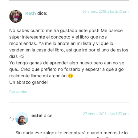
26 enero, 2018 a las 5:40 pm
Kath
dice:
No sabes cuanto me ha gustado este post! Me parece
súper interesante el concepto y el libro que nos
recomiendas. Ya me lo anote en mi lista y vi que lo
venden en la casa del libro, así que iré por el uno de estos
días <3
Yo tengo ganas de aprender algo nuevo pero aún no se
que.. Creo que prefiero no forzarlo y esperar a que algo
realmente llame mi atención 🙂
Un abrazo grande!
Responder
27 enero, 2018 a las 8:33 pm
estel
dice:
Sin duda ese «algo» te encontrará cuando menos te lo