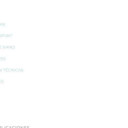
IAS
PIRIT
E SANO
ESS
Y TÉCNICAS
ES
BLICACIONES