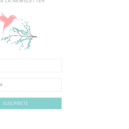
 A LA NEWSLETTER
SUSCRÍBETE