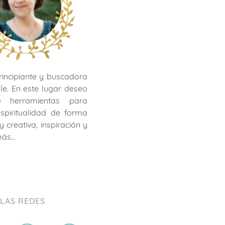
rincipiante y buscadora
le. En este lugar deseo
te herramientas para
 espiritualidad de forma
y creativa, inspiración y
más…
 LAS REDES