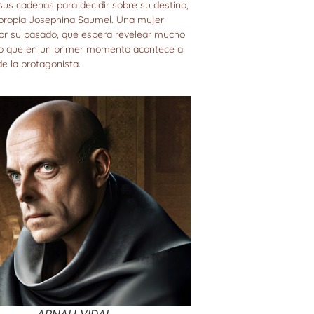
sus cadenas para decidir sobre su destino,
propia Josephina Saumel. Una mujer
por su pasado, que espera revelear mucho
o que en un primer momento acontece a
de la protagonista.