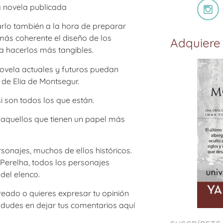
la novela publicada
arlo también a la hora de preparar
más coherente el diseño de los
Adquiere 
 a hacerlos más tangibles.
novela actuales y futuros puedan
de Elia de Montsegur.
si son todos los que están.
 aquellos que tienen un papel más
onajes, muchos de ellos históricos.
e Perelha, todos los personajes
 del elenco.
creado o quieres expresar tu opinión
o dudes en dejar tus comentarios aquí