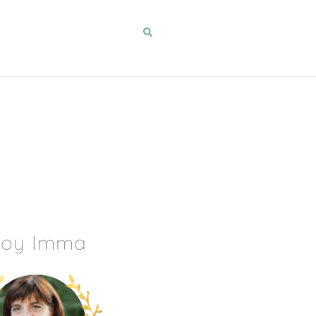
Soy Imma