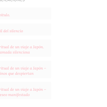
ítulo.
il del silencio
itual de un viaje a Japón.
llamada silenciosa
itual de un viaje a Japón –
inos que despiertan
itual de un viaje a Japón –
deseo manifestado