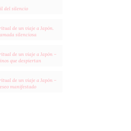
il del silencio
itual de un viaje a Japón.
llamada silenciosa
itual de un viaje a Japón –
inos que despiertan
itual de un viaje a Japón –
deseo manifestado