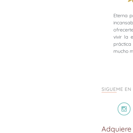
Eterna p
incansab
ofrecer
vivir la
práctica 
mucho 
SIGUEME EN
Adquiere 