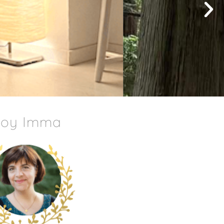
Soy Imma