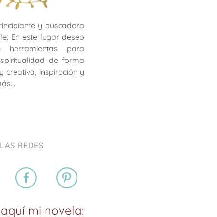
rincipiante y buscadora
le. En este lugar deseo
te herramientas para
 espiritualidad de forma
y creativa, inspiración y
más…
 LAS REDES
aquí mi novela: