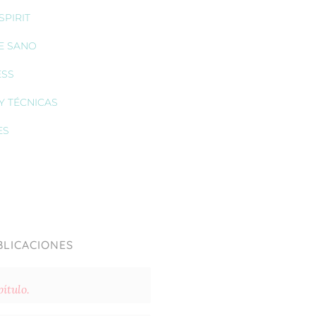
PIRIT
E SANO
ESS
Y TÉCNICAS
ES
BLICACIONES
ítulo.