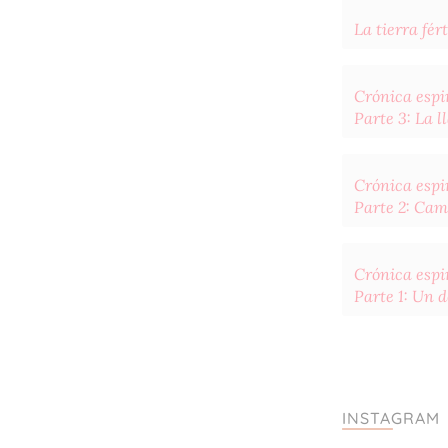
La tierra fért
Crónica espir
Parte 3: La 
Crónica espir
Parte 2: Cam
Crónica espir
Parte 1: Un 
INSTAGRAM