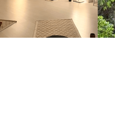
Regreso al Reiki y la
eterna cuestión del
tiempo
Leer aquí