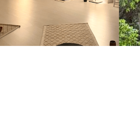
Regreso al Reiki y la
eterna cuestión del
tiempo
Leer aquí