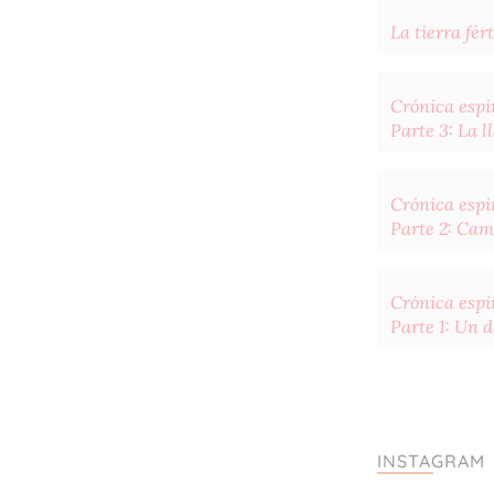
La tierra fért
Crónica espir
Parte 3: La 
Crónica espir
Parte 2: Cam
Crónica espir
Parte 1: Un 
INSTAGRAM