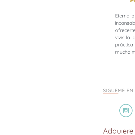
Eterna p
incansab
ofrecer
vivir la
práctica 
mucho 
SIGUEME EN
Adquiere 