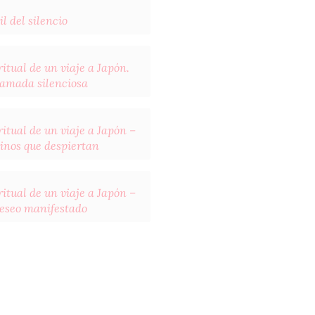
il del silencio
itual de un viaje a Japón.
llamada silenciosa
itual de un viaje a Japón –
inos que despiertan
itual de un viaje a Japón –
deseo manifestado