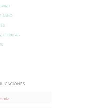
PIRIT
E SANO
ESS
Y TÉCNICAS
ES
BLICACIONES
ítulo.