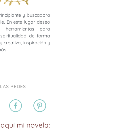
rincipiante y buscadora
le. En este lugar deseo
te herramientas para
 espiritualidad de forma
y creativa, inspiración y
más…
 LAS REDES
aquí mi novela: