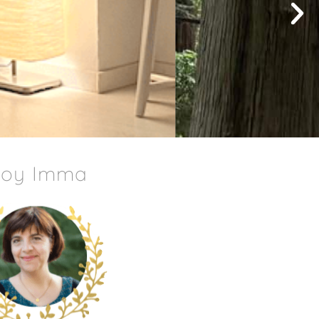
Soy Imma